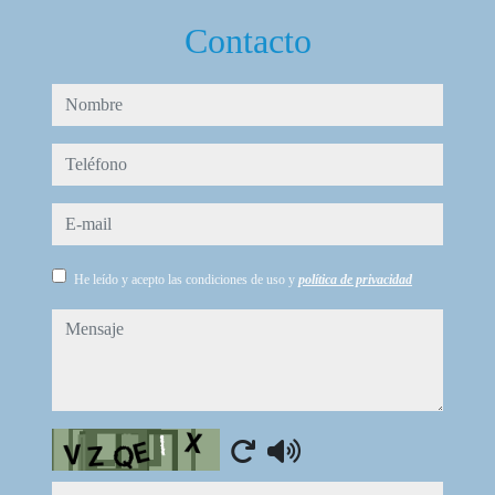
Contacto
nombre
teléfono
e-mail
He leído y acepto las condiciones de uso y
política de privacidad
mensaje
Captcha