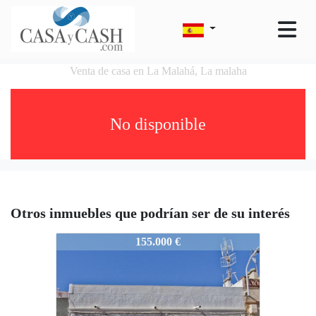
Venta de casa en La Malahá, La malaha
No disponible
Otros inmuebles que podrían ser de su interés
1730-13065
155.000 €