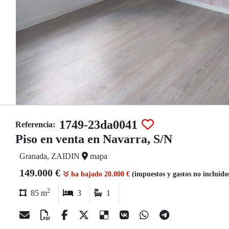
1749-23da0041
Referencia:
Piso en venta en Navarra, S/N
Granada, ZAIDIN
mapa
149.000 €
ha bajado 20.000 €
(impuestos y gastos no incluído
2
85 m
3
1