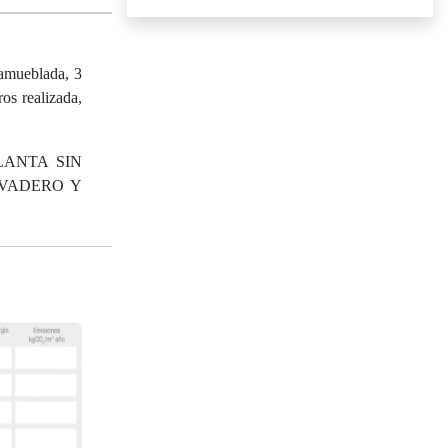
 amueblada, 3
ros realizada,
LANTA SIN
AVADERO Y