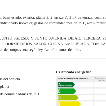
buen estado, exterior, planta 3, 2 terraza(s), 3 m² de terraza, cocina
acondicionado frío/calor, gastos de comunidad/mes de 35 €, alta suminist
JUNTO IGLESIA Y JUNTO AVENIDA DILAR. TERCERA P
, 3 DORMITORIOS SALÓN COCINA AMUEBLADA CON L
mpraventa según ley. Le informamos de todo .
Certificado energético
as del edificio
planta
 de comunidad/mes de 35 €