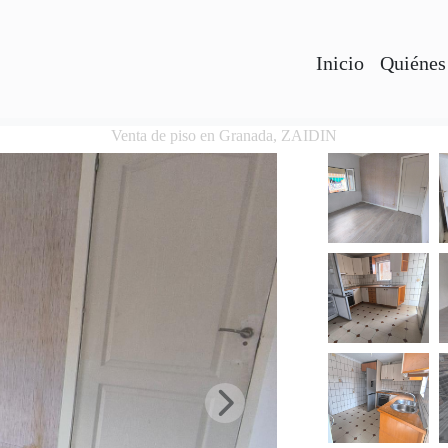
Inicio
Quiénes
Venta de piso en Granada, ZAIDIN