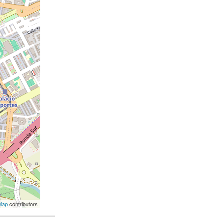
Map
contributors