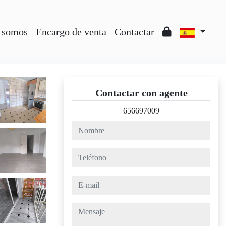
 somos
Encargo de venta
Contactar
Contactar con agente
656697009
nombre
teléfono
e-mail
mensaje