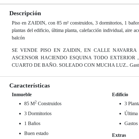
Descripción
Piso en ZAIDIN, con 85 m² construidos, 3 dormitorios, 1 baños, 
plantas del edificio, última planta, calefacción individual, aire 
balcón
SE VENDE PISO EN ZAIDIN, EN CALLE NAVARRA 
ASCENSOR HACIENDO ESQUINA TODO EXTERIOR 
CUARTO DE BAÑO. SOLEADO CON MUCHA LUZ.. Gastos de co
Características
Inmueble
Edificio
2
85 M
Construidos
3 Plant
3 Dormitorios
Última 
1 Baños
Gastos
Buen estado
Extras