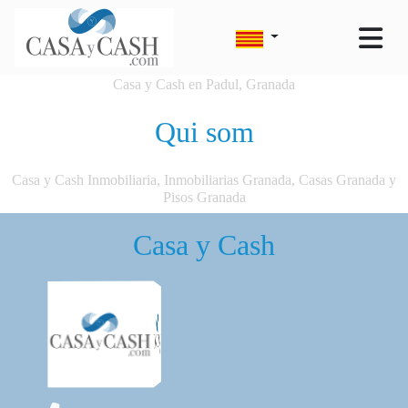
Casa y Cash en Padul, Granada
Qui som
Casa y Cash Inmobiliaria, Inmobiliarias Granada, Casas Granada y
Pisos Granada
Casa y Cash