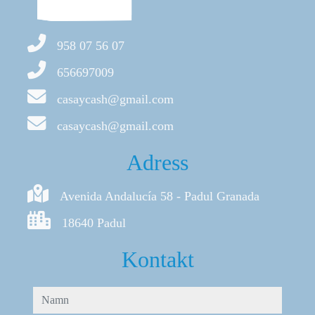
958 07 56 07
656697009
casaycash@gmail.com
casaycash@gmail.com
Adress
Avenida Andalucía 58 - Padul Granada
18640 Padul
Kontakt
namn