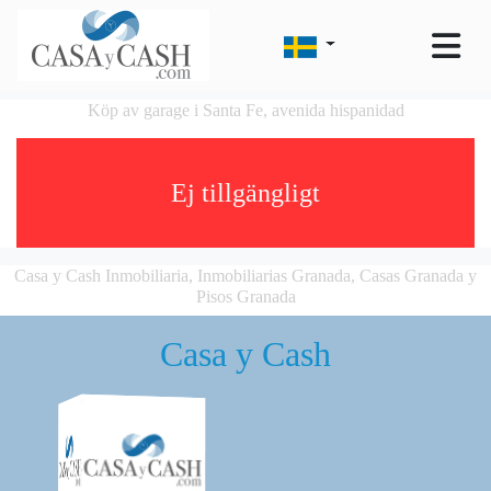
Köp av garage i Santa Fe, avenida hispanidad
Ej tillgängligt
Casa y Cash Inmobiliaria, Inmobiliarias Granada, Casas Granada y
Pisos Granada
Casa y Cash